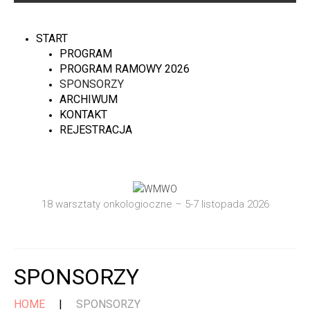
START
PROGRAM
PROGRAM RAMOWY 2026
SPONSORZY
ARCHIWUM
KONTAKT
REJESTRACJA
18 warsztaty onkologioczne – 5-7 listopada 2026
SPONSORZY
HOME
SPONSORZY