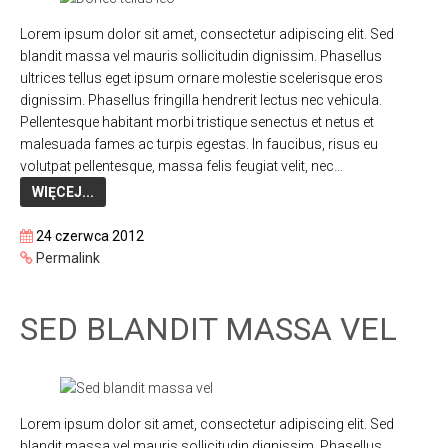
Lorem ipsum dolor sit amet, consectetur adipiscing elit. Sed
blandit massa vel mauris sollicitudin dignissim. Phasellus
ultrices tellus eget ipsum ornare molestie scelerisque eros
dignissim. Phasellus fringilla hendrerit lectus nec vehicula.
Pellentesque habitant morbi tristique senectus et netus et
malesuada fames ac turpis egestas. In faucibus, risus eu
volutpat pellentesque, massa felis feugiat velit, nec…
WIĘCEJ...
24 czerwca 2012
Permalink
SED BLANDIT MASSA VEL
Lorem ipsum dolor sit amet, consectetur adipiscing elit. Sed
blandit massa vel mauris sollicitudin dignissim. Phasellus