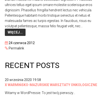
ultrices tellus eget ipsum ornare molestie scelerisque eros
dignissim. Phasellus fringilla hendrerit lectus nec vehicula.
Pellentesque habitant morbi tristique senectus et netus et
malesuada fames ac turpis egestas. In faucibus, risus eu
volutpat pellentesque, massa felis feugiat velit, nec…
WIĘCEJ...
24 czerwca 2012
Permalink
RECENT POSTS
20 września 2020 19:58
X WARMIŃSKO-MAZURSKIE WARSZTATY ONKOLOGICZNE
Witamy w WordPressie. To jest twój pierwszy…