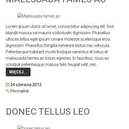
Lorem ipsum dolor sit amet, consectetur adipiscing elit. Sed
blandit massa vel mauris sollicitudin dignissim. Phasellus
ultrices tellus eget ipsum ornare molestie scelerisque eros
dignissim. Phasellus fringilla hendrerit lectus nec vehicula.
Pellentesque habitant morbi tristique senectus et netus et
malesuada fames ac turpis egestas. In faucibus, risus eu
volutpat pellentesque, massa felis feugiat velit, nec…
WIĘCEJ...
24 czerwca 2012
Permalink
DONEC TELLUS LEO