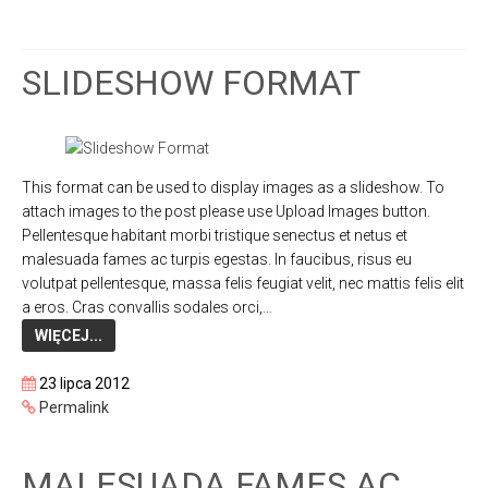
SLIDESHOW FORMAT
This format can be used to display images as a slideshow. To
attach images to the post please use Upload Images button.
Pellentesque habitant morbi tristique senectus et netus et
malesuada fames ac turpis egestas. In faucibus, risus eu
volutpat pellentesque, massa felis feugiat velit, nec mattis felis elit
a eros. Cras convallis sodales orci,…
WIĘCEJ...
23 lipca 2012
Permalink
MALESUADA FAMES AC