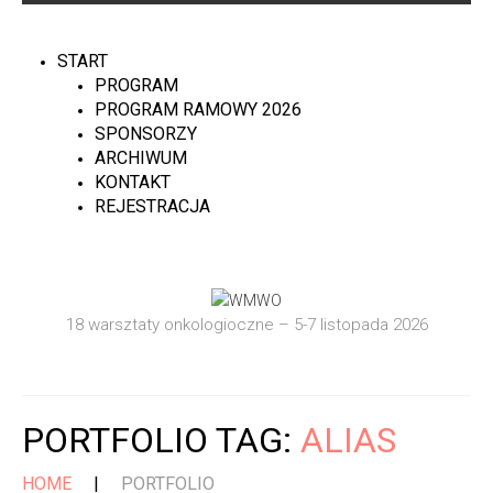
START
PROGRAM
PROGRAM RAMOWY 2026
SPONSORZY
ARCHIWUM
KONTAKT
REJESTRACJA
18 warsztaty onkologioczne – 5-7 listopada 2026
PORTFOLIO TAG:
ALIAS
HOME
PORTFOLIO