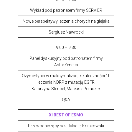
Wykład pod patronatem firmy SERVIER
Nowe perspektywy leczenia chorych na glejaka
Sergiusz Nawrocki
9:00 – 9:30
Panel dyskusyjny pod patronatem firmy
AstraZeneca
Ozymertynib w maksymalizacji skuteczności 1L
leczenia NDRP z mutacją EGFR
Katarzyna Stencel, Mateusz Polaczek
Q&A
XI BEST OF ESMO
Przewodniczący sesji Maciej Krzakowski