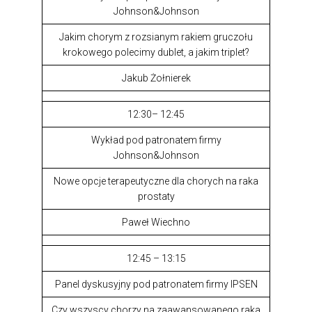
Johnson&Johnson
Jakim chorym z rozsianym rakiem gruczołu
krokowego polecimy dublet, a jakim triplet?
Jakub Żołnierek
12:30– 12:45
Wykład pod patronatem firmy
Johnson&Johnson
Nowe opcje terapeutyczne dla chorych na raka
prostaty
Paweł Wiechno
12:45 – 13:15
Panel dyskusyjny pod patronatem firmy IPSEN
Czy wszyscy chorzy na zaawansowanego raka