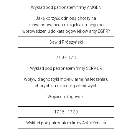
Wykład pod patronatem firmy AMGEN
Jaką korzyść odniosą chorzy na
zaawansowanego raka jelita grubego po
wprowadzeniu do katalogów leków anty EGFR?
Dawid Prószyński
17:00 – 17:15
Wykład pod patronatem firmy SERVIER
Wpływ diagnostyki molekularnej na leczenia u
chorych na raka dróg żółciowych
Wojciech Rogowski
17:15 - 17:30
Wykład pod patronatem firmy AstraZeneca