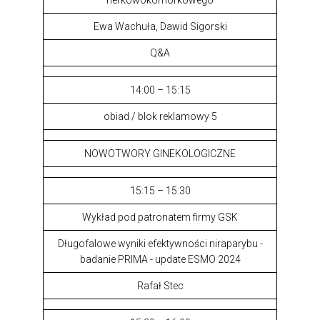
nerkowokomórkowego
Ewa Wachuła, Dawid Sigorski
Q&A
14:00 – 15:15
obiad / blok reklamowy 5
NOWOTWORY GINEKOLOGICZNE
15:15 – 15:30
Wykład pod patronatem firmy GSK
Długofalowe wyniki efektywności niraparybu -
badanie PRIMA - update ESMO 2024
Rafał Stec