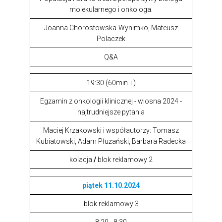
molekularnego i onkologa.
Joanna Chorostowska-Wynimko, Mateusz
Polaczek
Q&A
19:30 (60min +)
Egzamin z onkologii klinicznej - wiosna 2024 -
najtrudniejsze pytania
Maciej Krzakowski i współautorzy: Tomasz
Kubiatowski, Adam Płużański, Barbara Radecka
kolacja
/
blok reklamowy 2
piątek 11.10.2024
blok reklamowy 3