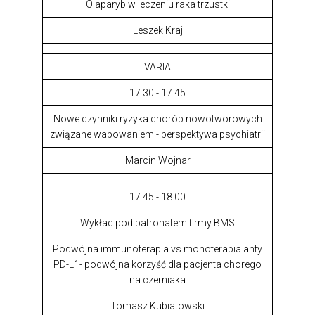
Olaparyb w leczeniu raka trzustki
Leszek Kraj
VARIA
17:30 - 17:45
Nowe czynniki ryzyka chorób nowotworowych
związane wapowaniem - perspektywa psychiatrii
Marcin Wojnar
17:45 - 18:00
Wykład pod patronatem firmy BMS
Podwójna immunoterapia vs monoterapia anty
PD-L1- podwójna korzyść dla pacjenta chorego
na czerniaka
Tomasz Kubiatowski