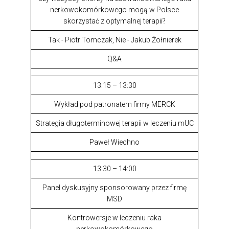
nerkowokomórkowego mogą w Polsce
skorzystać z optymalnej terapii?
Tak - Piotr Tomczak, Nie - Jakub Żołnierek
Q&A
13:15 – 13:30
Wykład pod patronatem firmy MERCK
Strategia długoterminowej terapii w leczeniu mUC
Paweł Wiechno
13:30 – 14:00
Panel dyskusyjny sponsorowany przez firmę
MSD
Kontrowersje w leczeniu raka