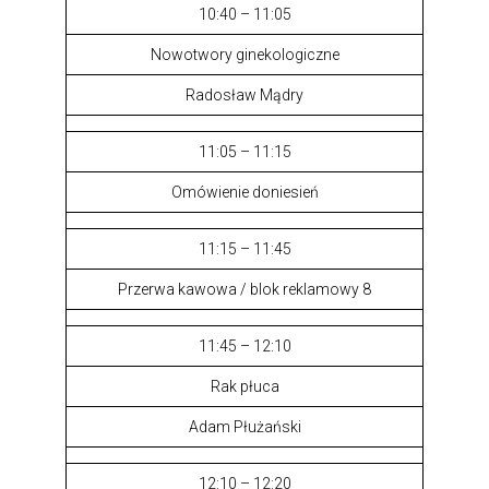
10:40 – 11:05
Nowotwory ginekologiczne
Radosław Mądry
11:05 – 11:15
Omówienie doniesień
11:15 – 11:45
Przerwa kawowa
/ blok reklamowy 8
11:45 – 12:10
Rak płuca
Adam Płużański
12:10 – 12:20