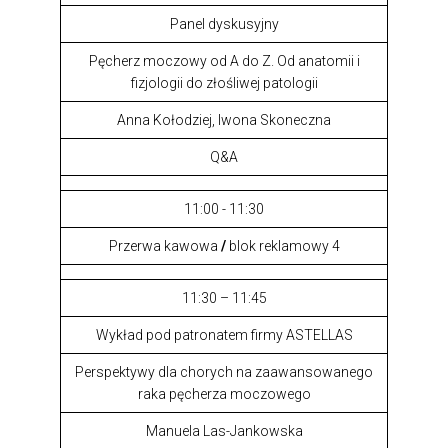
Panel dyskusyjny
Pęcherz moczowy od A do Z. Od anatomii i
fizjologii do złośliwej patologii
Anna Kołodziej, Iwona Skoneczna
Q&A
11:00 - 11:30
Przerwa kawowa
/
blok reklamowy 4
11:30 – 11:45
Wykład pod patronatem firmy ASTELLAS
Perspektywy dla chorych na zaawansowanego
raka pęcherza moczowego
Manuela Las-Jankowska