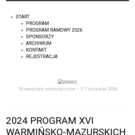
START
PROGRAM
PROGRAM RAMOWY 2026
SPONSORZY
ARCHIWUM
KONTAKT
REJESTRACJA
18 warsztaty onkologioczne – 5-7 listopada 2026
2024 PROGRAM XVI
WARMIŃSKO-MAZURSKICH