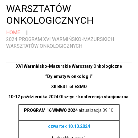
WARSZTATÓW
ONKOLOGICZNYCH
HOME
2024 PROGRAM XVI WARMIŃSKO-MAZURSKICH
WARSZTATÓW ONKOLOGICZNYCH
XVI Warmińsko-Mazurskie Warsztaty Onkologiczne
”Dylematy w onkologii”
XII BEST of ESMO
10-12 października 2024 Olsztyn
- konferencja stacjonarna.
PROGRAM 16 WMWO 2024
aktualizacja 09.10.
czwartek 10.10.2024
blok reklamowy 1