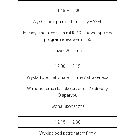
11:45 – 12:00
Wykład pod patronatem firmy BAYER
Intensyfikacja leczenia mHSPC – nowa opcja w
programie lekowym B.56
Paweł Wiechno
12:00 – 12:15
Wykład pod patronatem firmy AstraZeneca
W mono terapii lub skojarzeniu - 2 odsłony
Olaparybu
Iwona Skoneczna
12:15 – 12:30
Wykład pod patronatem firmy