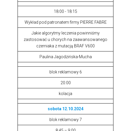
18:00 - 18:15
Wykład pod patronatem firmy PIERRE FABRE
Jakie algorytmy leczenia powinniśmy
zastosować u chorych na zaawansowanego
czerniaka z mutacją BRAF V600
Paulina Jagodzińska-Mucha
blok reklamowy 6
20:00
kolacja
sobota 12.10.2024
blok reklamowy 7
8:45 – 9:00