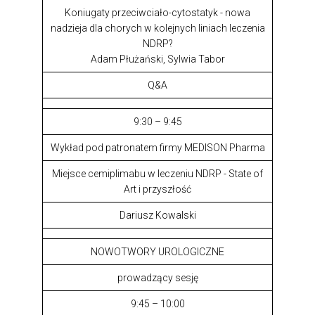
Koniugaty przeciwciało-cytostatyk - nowa
nadzieja dla chorych w kolejnych liniach leczenia
NDRP?
Adam Płużański, Sylwia Tabor
Q&A
9:30 – 9:45
Wykład pod patronatem firmy MEDISON Pharma
Miejsce cemiplimabu w leczeniu NDRP - State of
Art i przyszłość
Dariusz Kowalski
NOWOTWORY UROLOGICZNE
prowadzący sesję
9:45 – 10:00