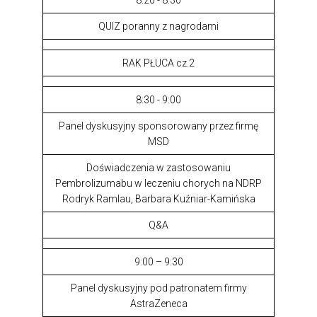
8:20 - 8:30
QUIZ poranny z nagrodami
RAK PŁUCA cz.2
8:30 - 9:00
Panel dyskusyjny sponsorowany przez firmę
MSD
Doświadczenia w zastosowaniu
Pembrolizumabu w leczeniu chorych na NDRP
Rodryk Ramlau, Barbara Kuźniar-Kamińska
Q&A
9:00 – 9:30
Panel dyskusyjny pod patronatem firmy
AstraZeneca