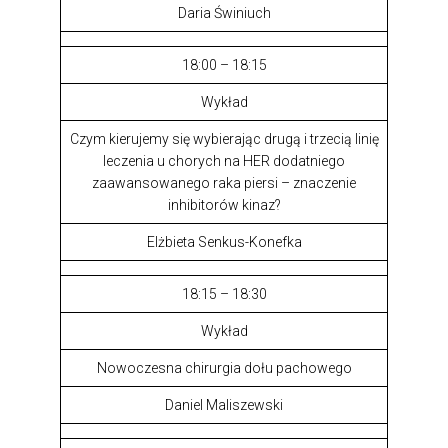
Daria Świniuch
18:00 – 18:15
Wykład
Czym kierujemy się wybierając drugą i trzecią linię
leczenia u chorych na HER dodatniego
zaawansowanego raka piersi – znaczenie
inhibitorów kinaz?
Elżbieta Senkus-Konefka
18:15 – 18:30
Wykład
Nowoczesna chirurgia dołu pachowego
Daniel Maliszewski