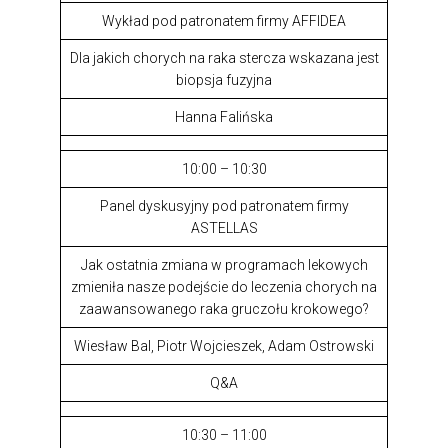
Wykład pod patronatem firmy AFFIDEA
Dla jakich chorych na raka stercza wskazana jest
biopsja fuzyjna
Hanna Falińska
10:00 – 10:30
Panel dyskusyjny pod patronatem firmy
ASTELLAS
Jak ostatnia zmiana w programach lekowych
zmieniła nasze podejście do leczenia chorych na
zaawansowanego raka gruczołu krokowego?
Wiesław Bal, Piotr Wojcieszek, Adam Ostrowski
Q&A
10:30 – 11:00