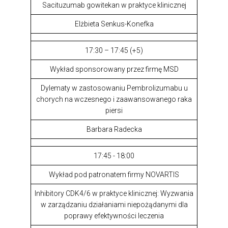
Sacituzumab gowitekan w praktyce klinicznej
Elżbieta Senkus-Konefka
17:30 – 17:45 (+5)
Wykład sponsorowany przez firmę MSD
Dylematy w zastosowaniu Pembrolizumabu u
chorych na wczesnego i zaawansowanego raka
piersi
Barbara Radecka
17:45 - 18:00
Wykład pod patronatem firmy NOVARTIS
Inhibitory CDK4/6 w praktyce klinicznej: Wyzwania
w zarządzaniu działaniami niepożądanymi dla
poprawy efektywności leczenia